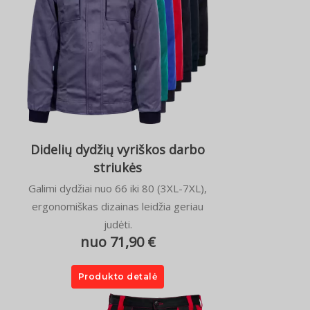
Didelių dydžių vyriškos darbo
striukės
Galimi dydžiai nuo 66 iki 80 (3XL-7XL),
ergonomiškas dizainas leidžia geriau
judėti.
nuo 71,90 €
Produkto detalė