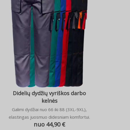
Didelių dydžių vyriškos darbo
kelnės
Galimi dydžiai nuo 66 iki 88 (3XL-9XL),
elastingas juosmuo didesniam komfortui.
nuo 44,90 €