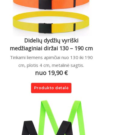
Didelių dydžių vyriški
medžiaginiai diržai 130 – 190 cm
Tinkami liemens apimčiai nuo 130 iki 190
cm, plotis 4 cm, metalinė sagtis.
nuo 19,90 €
Produkto detalė