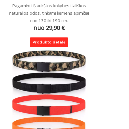
Pagaminti iš aukštos kokybės itališkos
natūralios odos, tinkami liemens apimčiai
nuo 130 iki 190 cm.
nuo 29,90 €
Produkto detalė