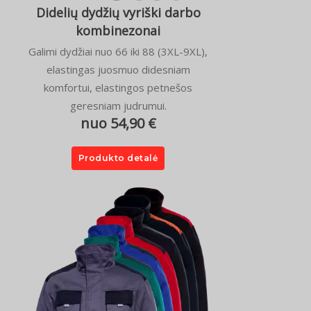
Didelių dydžių vyriški darbo
kombinezonai
Galimi dydžiai nuo 66 iki 88 (3XL-9XL),
elastingas juosmuo didesniam
komfortui, elastingos petnešos
geresniam judrumui.
nuo 54,90 €
Produkto detalė