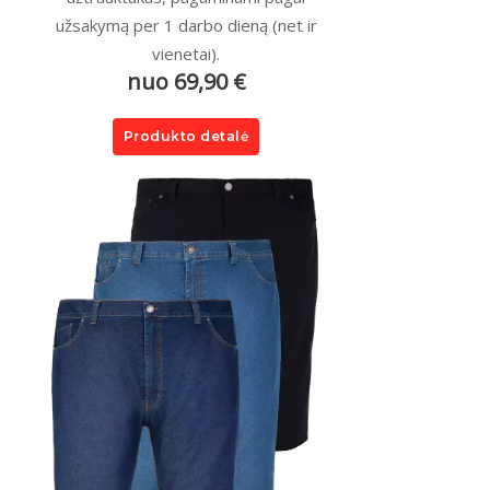
užsakymą per 1 darbo dieną (net ir
vienetai).
nuo 69,90 €
Produkto detalė