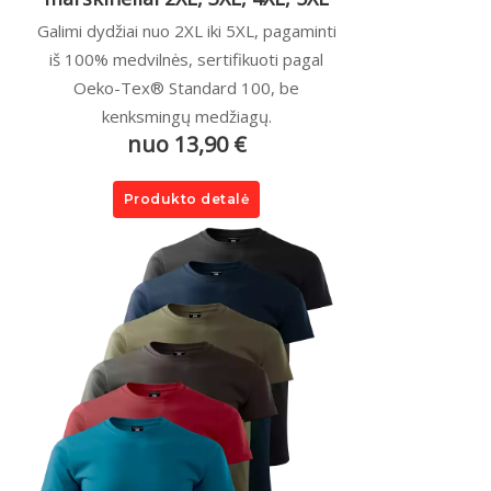
Galimi dydžiai nuo 2XL iki 5XL, pagaminti
iš 100% medvilnės, sertifikuoti pagal
Oeko-Tex® Standard 100, be
kenksmingų medžiagų.
nuo 13,90 €
Produkto detalė