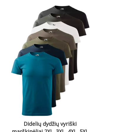
Didelių dydžių vyriški
marškinėliai 2XL, 3XL, 4XL, 5XL