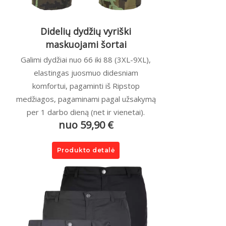
Didelių dydžių vyriški
maskuojami šortai
Galimi dydžiai nuo 66 iki 88 (3XL-9XL),
elastingas juosmuo didesniam
komfortui, pagaminti iš Ripstop
medžiagos, pagaminami pagal užsakymą
per 1 darbo dieną (net ir vienetai).
nuo 59,90 €
Produkto detalė