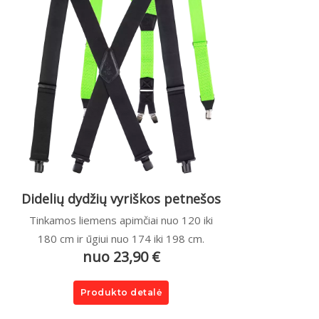
Didelių dydžių vyriškos petnešos
Tinkamos liemens apimčiai nuo 120 iki
180 cm ir ūgiui nuo 174 iki 198 cm.
nuo 23,90 €
Produkto detalė