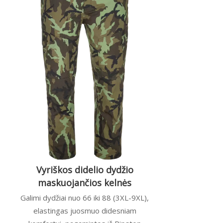
Vyriškos didelio dydžio
maskuojančios kelnės
Galimi dydžiai nuo 66 iki 88 (3XL-9XL),
elastingas juosmuo didesniam