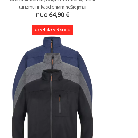
turizmui ir kasdieniam nešiojimui
nuo 64,90 €
Produkto detalė