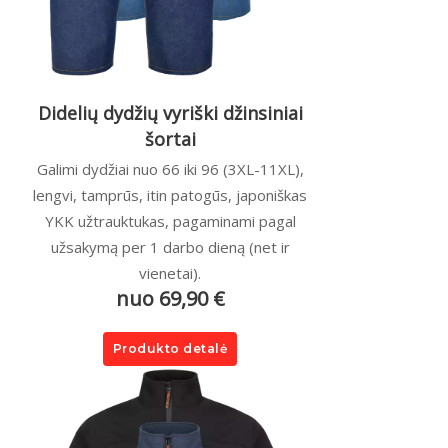
Didelių dydžių vyriški džinsiniai
šortai
Galimi dydžiai nuo 66 iki 96 (3XL-11XL),
lengvi, tamprūs, itin patogūs, japoniškas
YKK užtrauktukas, pagaminami pagal
užsakymą per 1 darbo dieną (net ir
vienetai).
nuo 69,90 €
Produkto detalė