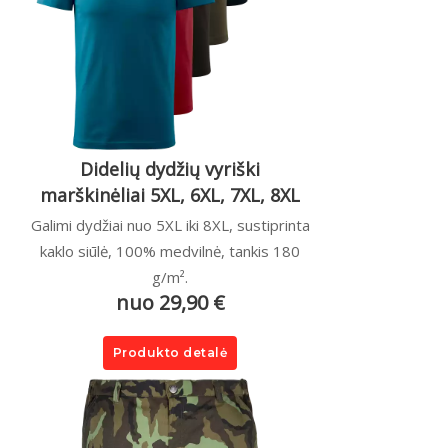
Didelių dydžių vyriški
marškinėliai 5XL, 6XL, 7XL, 8XL
Galimi dydžiai nuo 5XL iki 8XL, sustiprinta
kaklo siūlė, 100% medvilnė, tankis 180
g/m².
nuo 29,90 €
Produkto detalė