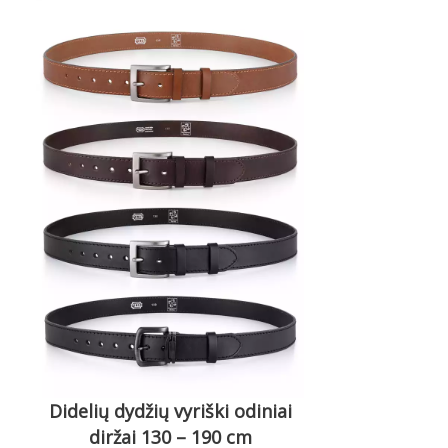
Didelių dydžių vyriški odiniai
diržai 130 – 190 cm