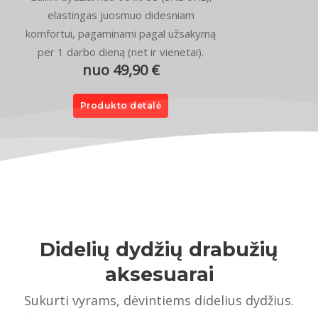
elastingas juosmuo didesniam
komfortui, pagaminami pagal užsakymą
per 1 darbo dieną (net ir vienetai).
nuo 49,90 €
Produkto detalė
Didelių dydžių drabužių
aksesuarai
Sukurti vyrams, dėvintiems didelius dydžius.