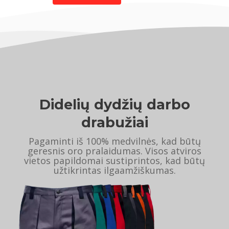
Didelių dydžių darbo
drabužiai
Pagaminti iš 100% medvilnės, kad būtų
geresnis oro pralaidumas. Visos atviros
vietos papildomai sustiprintos, kad būtų
užtikrintas ilgaamžiškumas.