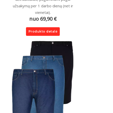
užsakymą per 1 darbo dieną (net ir
vienetai).
nuo 69,90 €
Produkto detalė