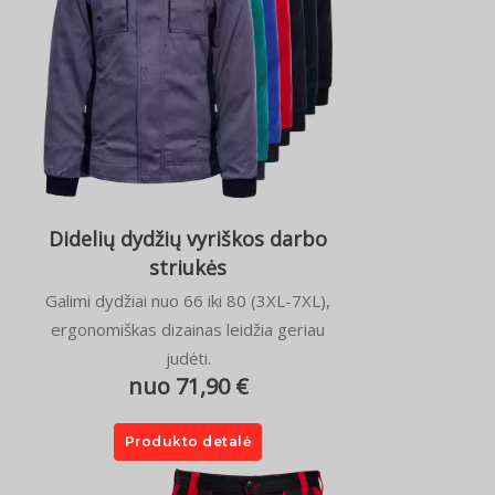
Didelių dydžių vyriškos darbo
striukės
Galimi dydžiai nuo 66 iki 80 (3XL-7XL),
ergonomiškas dizainas leidžia geriau
judėti.
nuo 71,90 €
Produkto detalė