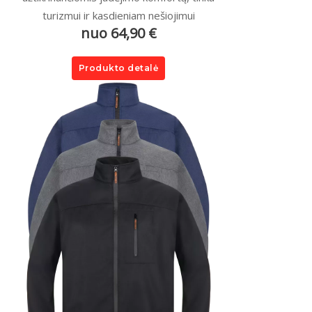
turizmui ir kasdieniam nešiojimui
nuo 64,90 €
Produkto detalė