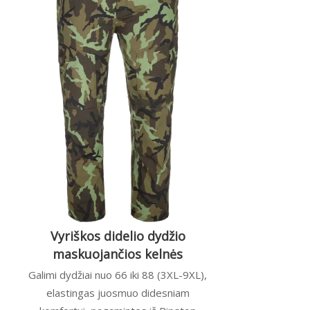
Vyriškos didelio dydžio
maskuojančios kelnės
Galimi dydžiai nuo 66 iki 88 (3XL-9XL),
elastingas juosmuo didesniam