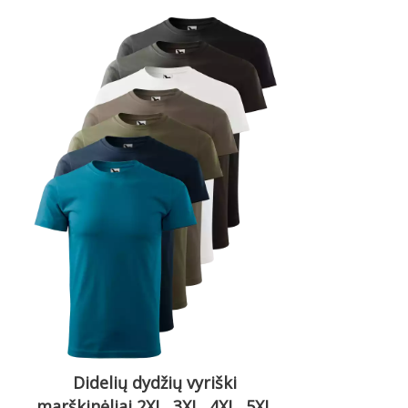
Didelių dydžių vyriški
marškinėliai 2XL, 3XL, 4XL, 5XL