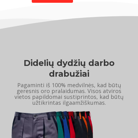
Didelių dydžių darbo
drabužiai
Pagaminti iš 100% medvilnės, kad būtų
geresnis oro pralaidumas. Visos atviros
vietos papildomai sustiprintos, kad būtų
užtikrintas ilgaamžiškumas.