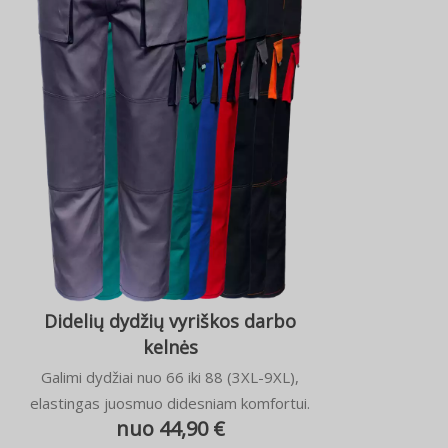
Didelių dydžių vyriškos darbo
kelnės
Galimi dydžiai nuo 66 iki 88 (3XL-9XL),
elastingas juosmuo didesniam komfortui.
nuo 44,90 €