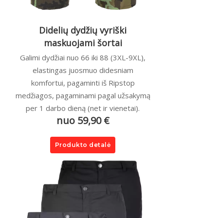
Didelių dydžių vyriški
maskuojami šortai
Galimi dydžiai nuo 66 iki 88 (3XL-9XL),
elastingas juosmuo didesniam
komfortui, pagaminti iš Ripstop
medžiagos, pagaminami pagal užsakymą
per 1 darbo dieną (net ir vienetai).
nuo 59,90 €
Produkto detalė