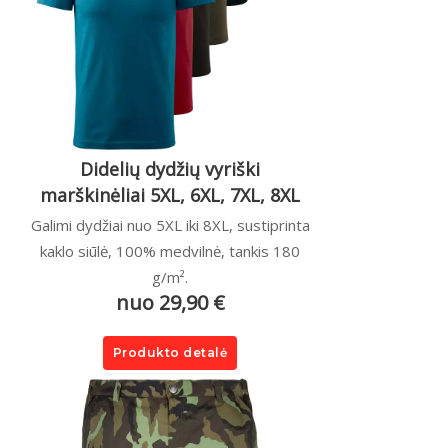
Didelių dydžių vyriški
marškinėliai 5XL, 6XL, 7XL, 8XL
Galimi dydžiai nuo 5XL iki 8XL, sustiprinta
kaklo siūlė, 100% medvilnė, tankis 180
g/m².
nuo 29,90 €
Produkto detalė