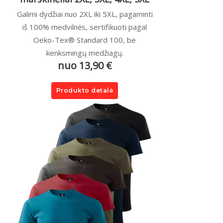
Galimi dydžiai nuo 2XL iki 5XL, pagaminti
iš 100% medvilnės, sertifikuoti pagal
Oeko-Tex® Standard 100, be
kenksmingų medžiagų.
nuo 13,90 €
Produkto detalė