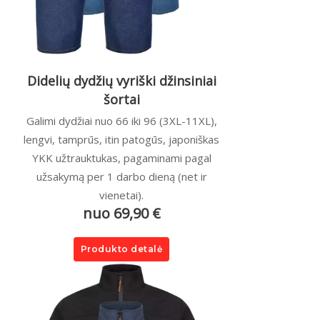
Didelių dydžių vyriški džinsiniai
šortai
Galimi dydžiai nuo 66 iki 96 (3XL-11XL),
lengvi, tamprūs, itin patogūs, japoniškas
YKK užtrauktukas, pagaminami pagal
užsakymą per 1 darbo dieną (net ir
vienetai).
nuo 69,90 €
Produkto detalė