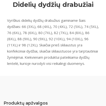
Didelių dydžių drabužiai
Vyriškus didelių dydžių drabužius gaminame šiais
dydžiais: 66 (3XL), 68 (4XL), 70 (4XL), 72 (5XL), 74 (5XL),
76 (6XL), 78 (6XL), 80 (7XL), 82 (7XL), 84 (8XL), 86
(8XL), 88 (9XL), 90 (9XL), 92 (10XL), 94 (10XL), 96
(11XL) ir 98 (12XL). Skaičiai prieš skliaustus yra
konfekciniai dydžiai, skaičiai skliaustuose yra tarptautiniai
žymėjimai. Kiekvienam produktui pateikiama dydžių
lentelė, kurioje nurodyti visi reikalingi duomenys.
Produktų apžvalgos