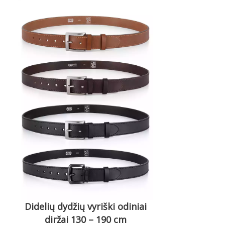
Didelių dydžių vyriški odiniai
diržai 130 – 190 cm