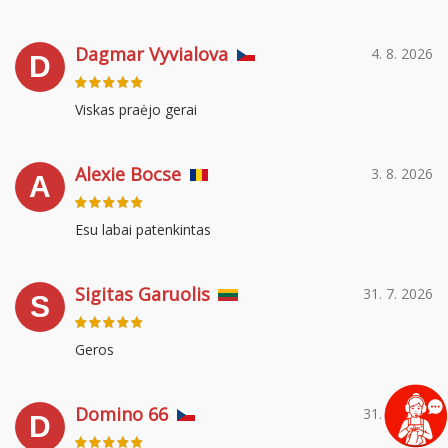
Dagmar Vyvialova
4. 8. 2026
D
Viskas praėjo gerai
Alexie Bocse
3. 8. 2026
A
Esu labai patenkintas
Sigitas Garuolis
31. 7. 2026
S
Geros
Domino 66
31. 7. 2026
D