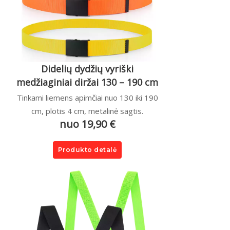
Didelių dydžių vyriški
medžiaginiai diržai 130 – 190 cm
Tinkami liemens apimčiai nuo 130 iki 190
cm, plotis 4 cm, metalinė sagtis.
nuo 19,90 €
Produkto detalė