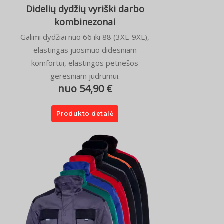
Didelių dydžių vyriški darbo
kombinezonai
Galimi dydžiai nuo 66 iki 88 (3XL-9XL),
elastingas juosmuo didesniam
komfortui, elastingos petnešos
geresniam judrumui.
nuo 54,90 €
Produkto detalė