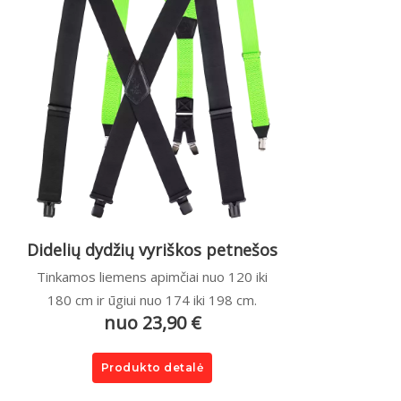
Didelių dydžių vyriškos petnešos
Tinkamos liemens apimčiai nuo 120 iki
180 cm ir ūgiui nuo 174 iki 198 cm.
nuo 23,90 €
Produkto detalė