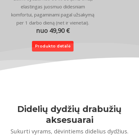
elastingas juosmuo didesniam
komfortui, pagaminami pagal užsakymą
per 1 darbo dieną (net ir vienetai).
nuo 49,90 €
Produkto detalė
Didelių dydžių drabužių
aksesuarai
Sukurti vyrams, dėvintiems didelius dydžius.