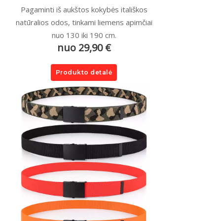
Pagaminti iš aukštos kokybės itališkos
natūralios odos, tinkami liemens apimčiai
nuo 130 iki 190 cm.
nuo 29,90 €
Produkto detalė