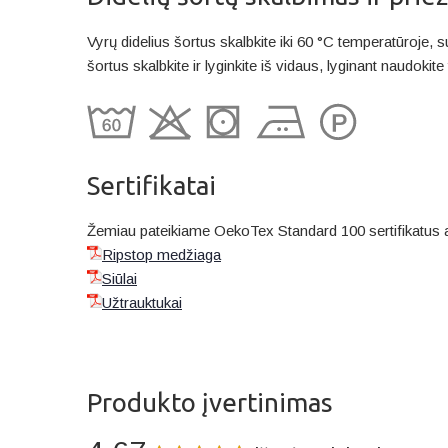
Vyrų didelius šortus skalbkite iki 60 °C temperatūroje,
šortus skalbkite ir lyginkite iš vidaus, lyginant naudoki
Sertifikatai
Žemiau pateikiame OekoTex Standard 100 sertifikatus 
Ripstop medžiaga
Siūlai
Užtrauktukai
Produkto įvertinimas