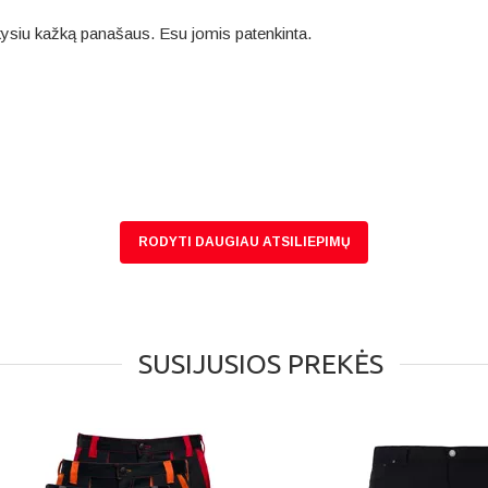
sakysiu kažką panašaus. Esu jomis patenkinta.
RODYTI DAUGIAU ATSILIEPIMŲ
SUSIJUSIOS PREKĖS