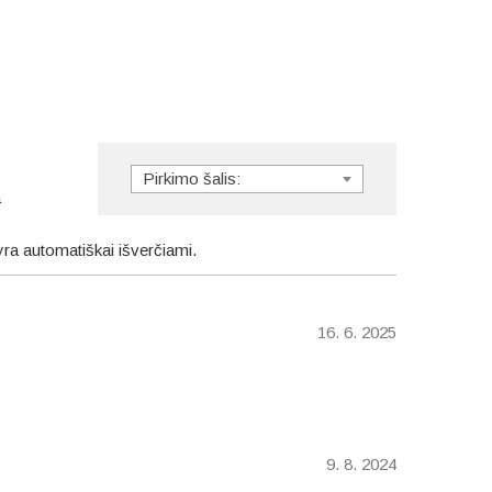
Pirkimo šalis:
a
 yra automatiškai išverčiami.
16. 6. 2025
9. 8. 2024