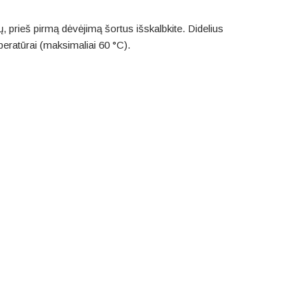
, prieš pirmą dėvėjimą šortus išskalbkite. Didelius
mperatūrai (maksimaliai 60 °C).