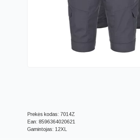
Prekės kodas:
7014Z
Ean:
8596364020621
Gamintojas: 12XL