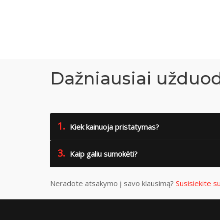
Dažniausiai užduo
1.
Kiek kainuoja pristatymas?
3.
Kaip galiu sumokėti?
Neradote atsakymo į savo klausimą?
Susisiekite 