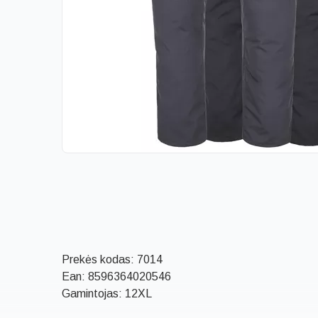
Prekės kodas:
7014
Ean:
8596364020546
Gamintojas: 12XL