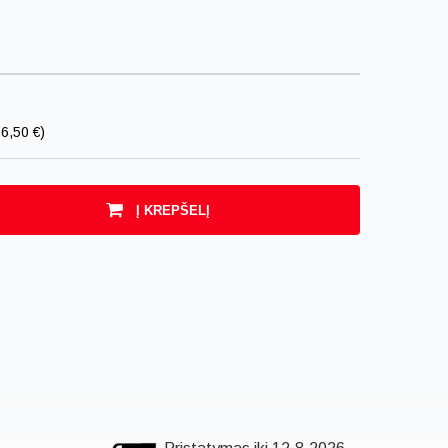
6,50 €)
Į KREPŠELĮ