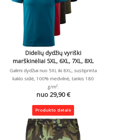
Didelių dydžių vyriški
marškinėliai 5XL, 6XL, 7XL, 8XL
Galimi dydžiai nuo 5XL iki 8XL, sustiprinta
kaklo siūlė, 100% medvilnė, tankis 180
g/m².
nuo 29,90 €
Produkto detalė