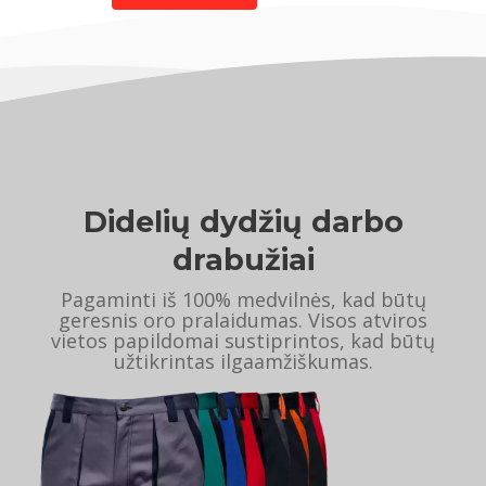
Didelių dydžių darbo
drabužiai
Pagaminti iš 100% medvilnės, kad būtų
geresnis oro pralaidumas. Visos atviros
vietos papildomai sustiprintos, kad būtų
užtikrintas ilgaamžiškumas.