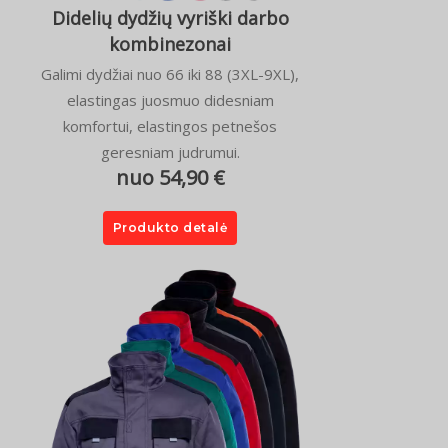
Didelių dydžių vyriški darbo
kombinezonai
Galimi dydžiai nuo 66 iki 88 (3XL-9XL),
elastingas juosmuo didesniam
komfortui, elastingos petnešos
geresniam judrumui.
nuo 54,90 €
Produkto detalė