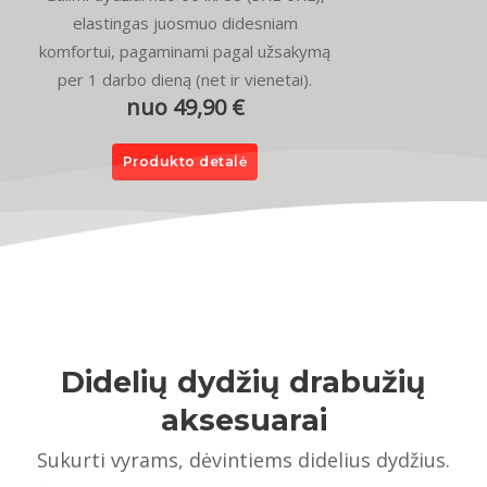
elastingas juosmuo didesniam
komfortui, pagaminami pagal užsakymą
per 1 darbo dieną (net ir vienetai).
nuo 49,90 €
Produkto detalė
Didelių dydžių drabužių
aksesuarai
Sukurti vyrams, dėvintiems didelius dydžius.