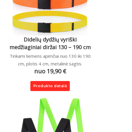
Didelių dydžių vyriški
medžiaginiai diržai 130 – 190 cm
Tinkami liemens apimčiai nuo 130 iki 190
cm, plotis 4 cm, metalinė sagtis.
nuo 19,90 €
Produkto detalė