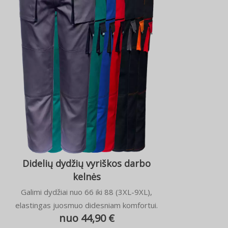
Didelių dydžių vyriškos darbo
kelnės
Galimi dydžiai nuo 66 iki 88 (3XL-9XL),
elastingas juosmuo didesniam komfortui.
nuo 44,90 €