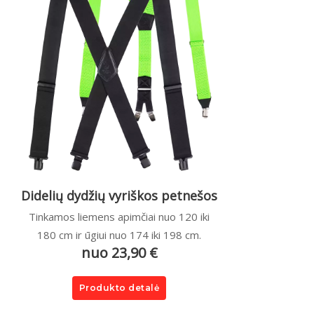
Didelių dydžių vyriškos petnešos
Tinkamos liemens apimčiai nuo 120 iki
180 cm ir ūgiui nuo 174 iki 198 cm.
nuo 23,90 €
Produkto detalė