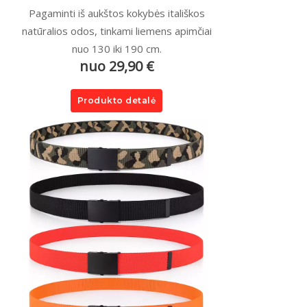
Pagaminti iš aukštos kokybės itališkos
natūralios odos, tinkami liemens apimčiai
nuo 130 iki 190 cm.
nuo 29,90 €
Produkto detalė