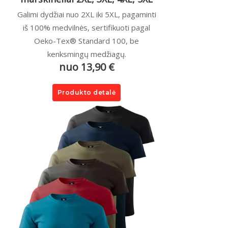
Galimi dydžiai nuo 2XL iki 5XL, pagaminti
iš 100% medvilnės, sertifikuoti pagal
Oeko-Tex® Standard 100, be
kenksmingų medžiagų.
nuo 13,90 €
Produkto detalė