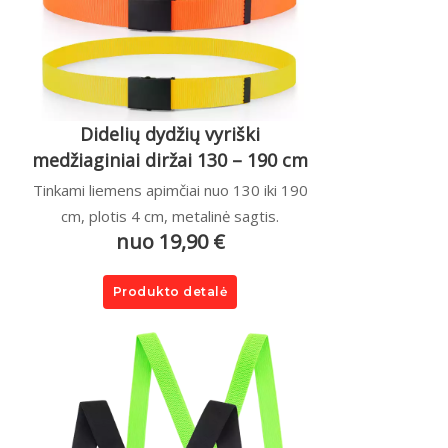
Didelių dydžių vyriški
medžiaginiai diržai 130 – 190 cm
Tinkami liemens apimčiai nuo 130 iki 190
cm, plotis 4 cm, metalinė sagtis.
nuo 19,90 €
Produkto detalė