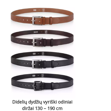
Didelių dydžių vyriški odiniai
diržai 130 – 190 cm