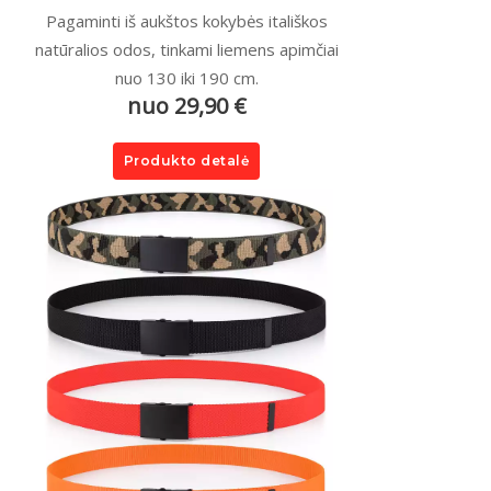
Pagaminti iš aukštos kokybės itališkos
natūralios odos, tinkami liemens apimčiai
nuo 130 iki 190 cm.
nuo 29,90 €
Produkto detalė