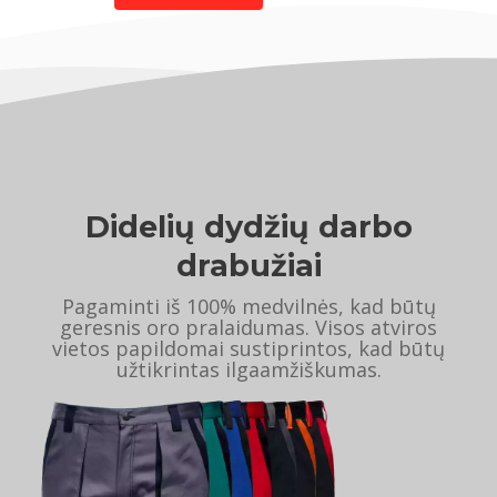
Didelių dydžių darbo
drabužiai
Pagaminti iš 100% medvilnės, kad būtų
geresnis oro pralaidumas. Visos atviros
vietos papildomai sustiprintos, kad būtų
užtikrintas ilgaamžiškumas.