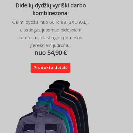
Didelių dydžių vyriški darbo
kombinezonai
Galimi dydžiai nuo 66 iki 88 (3XL-9XL),
elastingas juosmuo didesniam
komfortui, elastingos petnešos
geresniam judrumui.
nuo 54,90 €
Produkto detalė