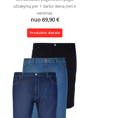
užsakymą per 1 darbo dieną (net ir
vienetai).
nuo 69,90 €
Produkto detalė