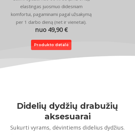
elastingas juosmuo didesniam
komfortui, pagaminami pagal užsakymą
per 1 darbo dieną (net ir vienetai).
nuo 49,90 €
Produkto detalė
Didelių dydžių drabužių
aksesuarai
Sukurti vyrams, dėvintiems didelius dydžius.