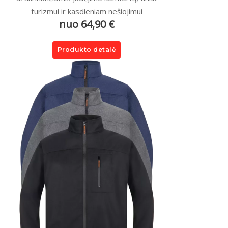
turizmui ir kasdieniam nešiojimui
nuo 64,90 €
Produkto detalė