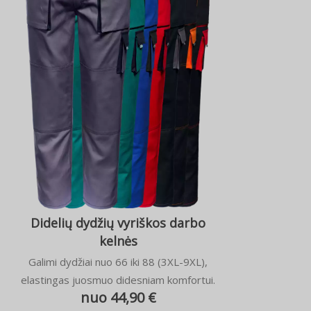
Didelių dydžių vyriškos darbo
kelnės
Galimi dydžiai nuo 66 iki 88 (3XL-9XL),
elastingas juosmuo didesniam komfortui.
nuo 44,90 €