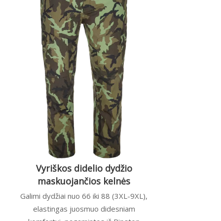
Vyriškos didelio dydžio
maskuojančios kelnės
Galimi dydžiai nuo 66 iki 88 (3XL-9XL),
elastingas juosmuo didesniam