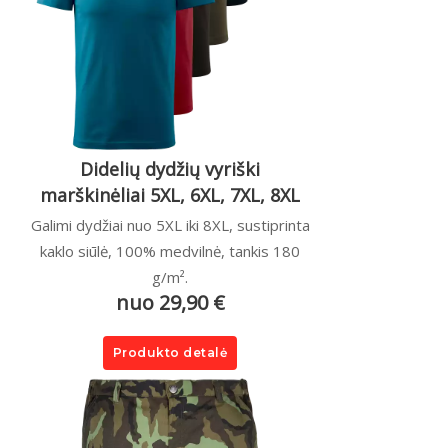
Didelių dydžių vyriški
marškinėliai 5XL, 6XL, 7XL, 8XL
Galimi dydžiai nuo 5XL iki 8XL, sustiprinta
kaklo siūlė, 100% medvilnė, tankis 180
g/m².
nuo 29,90 €
Produkto detalė