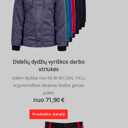
Didelių dydžių vyriškos darbo
striukės
Galimi dydžiai nuo 66 iki 80 (3XL-7XL),
ergonomiškas dizainas leidžia geriau
judėti.
nuo 71,90 €
Produkto detalė