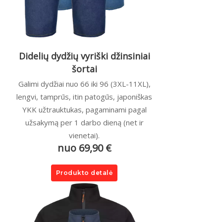
Didelių dydžių vyriški džinsiniai
šortai
Galimi dydžiai nuo 66 iki 96 (3XL-11XL),
lengvi, tamprūs, itin patogūs, japoniškas
YKK užtrauktukas, pagaminami pagal
užsakymą per 1 darbo dieną (net ir
vienetai).
nuo 69,90 €
Produkto detalė