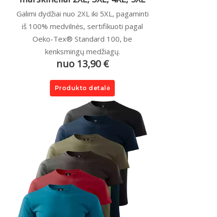
Galimi dydžiai nuo 2XL iki 5XL, pagaminti
iš 100% medvilnės, sertifikuoti pagal
Oeko-Tex® Standard 100, be
kenksmingų medžiagų.
nuo 13,90 €
Produkto detalė