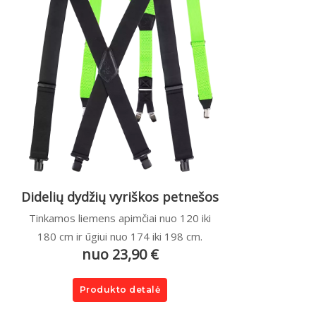
Didelių dydžių vyriškos petnešos
Tinkamos liemens apimčiai nuo 120 iki
180 cm ir ūgiui nuo 174 iki 198 cm.
nuo 23,90 €
Produkto detalė