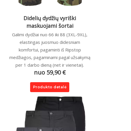
Didelių dydžių vyriški
maskuojami šortai
Galimi dydžiai nuo 66 iki 88 (3XL-9XL),
elastingas juosmuo didesniam
komfortui, pagaminti iš Ripstop
medžiagos, pagaminami pagal užsakymą
per 1 darbo dieną (net ir vienetai).
nuo 59,90 €
Produkto detalė