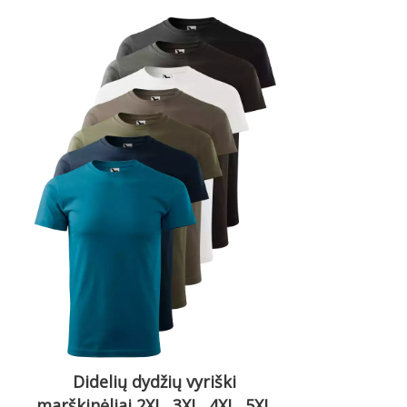
Didelių dydžių vyriški
marškinėliai 2XL, 3XL, 4XL, 5XL