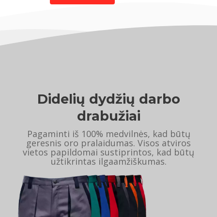
Didelių dydžių darbo
drabužiai
Pagaminti iš 100% medvilnės, kad būtų
geresnis oro pralaidumas. Visos atviros
vietos papildomai sustiprintos, kad būtų
užtikrintas ilgaamžiškumas.