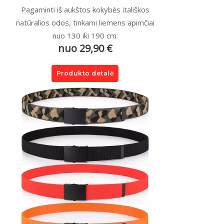
Pagaminti iš aukštos kokybės itališkos
natūralios odos, tinkami liemens apimčiai
nuo 130 iki 190 cm.
nuo 29,90 €
Produkto detalė