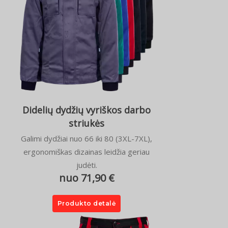
Didelių dydžių vyriškos darbo
striukės
Galimi dydžiai nuo 66 iki 80 (3XL-7XL),
ergonomiškas dizainas leidžia geriau
judėti.
nuo 71,90 €
Produkto detalė