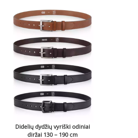
Didelių dydžių vyriški odiniai
diržai 130 – 190 cm