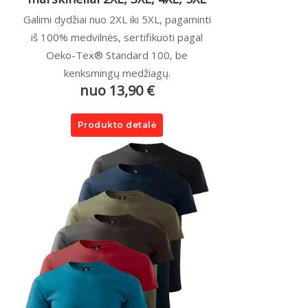
Galimi dydžiai nuo 2XL iki 5XL, pagaminti
iš 100% medvilnės, sertifikuoti pagal
Oeko-Tex® Standard 100, be
kenksmingų medžiagų.
nuo 13,90 €
Produkto detalė