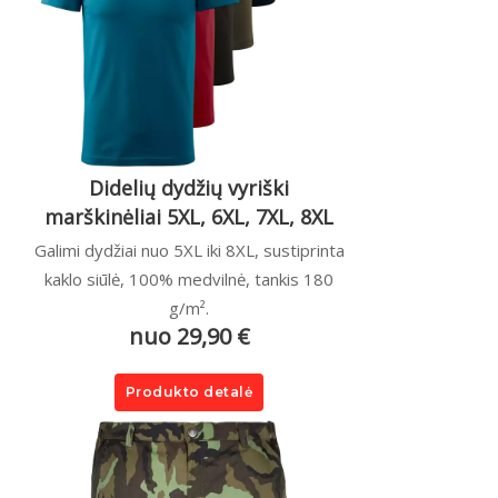
Didelių dydžių vyriški
marškinėliai 5XL, 6XL, 7XL, 8XL
Galimi dydžiai nuo 5XL iki 8XL, sustiprinta
kaklo siūlė, 100% medvilnė, tankis 180
g/m².
nuo 29,90 €
Produkto detalė