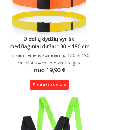
Didelių dydžių vyriški
medžiaginiai diržai 130 – 190 cm
Tinkami liemens apimčiai nuo 130 iki 190
cm, plotis 4 cm, metalinė sagtis.
nuo 19,90 €
Produkto detalė