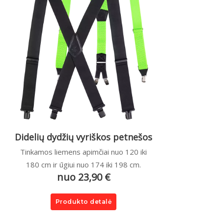
Didelių dydžių vyriškos petnešos
Tinkamos liemens apimčiai nuo 120 iki
180 cm ir ūgiui nuo 174 iki 198 cm.
nuo 23,90 €
Produkto detalė