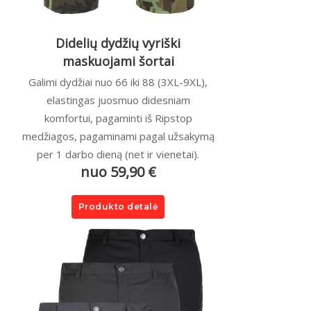
Didelių dydžių vyriški
maskuojami šortai
Galimi dydžiai nuo 66 iki 88 (3XL-9XL),
elastingas juosmuo didesniam
komfortui, pagaminti iš Ripstop
medžiagos, pagaminami pagal užsakymą
per 1 darbo dieną (net ir vienetai).
nuo 59,90 €
Produkto detalė