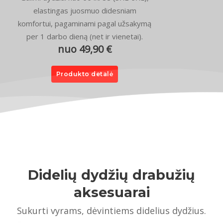
elastingas juosmuo didesniam
komfortui, pagaminami pagal užsakymą
per 1 darbo dieną (net ir vienetai).
nuo 49,90 €
Produkto detalė
Didelių dydžių drabužių
aksesuarai
Sukurti vyrams, dėvintiems didelius dydžius.