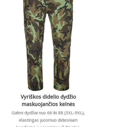
Vyriškos didelio dydžio
maskuojančios kelnės
Galimi dydžiai nuo 66 iki 88 (3XL-9XL),
elastingas juosmuo didesniam