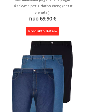
užsakymą per 1 darbo dieną (net ir
vienetai).
nuo 69,90 €
Produkto detalė