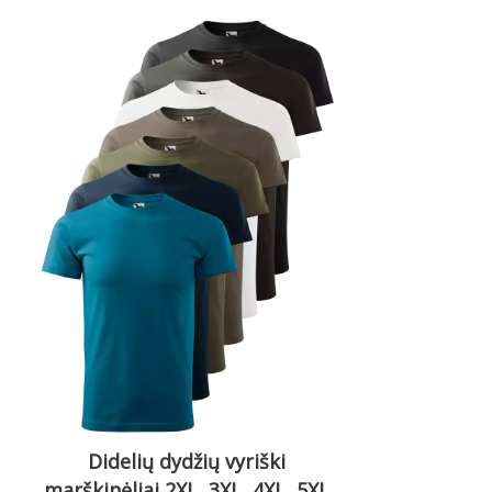
Didelių dydžių vyriški
marškinėliai 2XL, 3XL, 4XL, 5XL