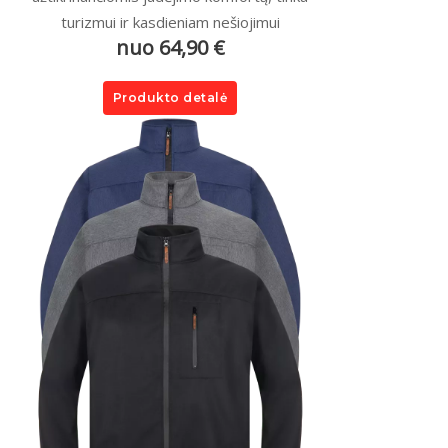
turizmui ir kasdieniam nešiojimui
nuo 64,90 €
Produkto detalė