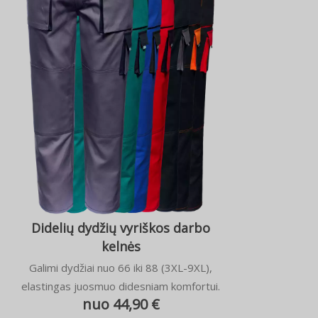
Didelių dydžių vyriškos darbo
kelnės
Galimi dydžiai nuo 66 iki 88 (3XL-9XL),
elastingas juosmuo didesniam komfortui.
nuo 44,90 €