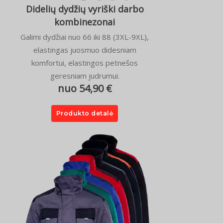
Didelių dydžių vyriški darbo
kombinezonai
Galimi dydžiai nuo 66 iki 88 (3XL-9XL),
elastingas juosmuo didesniam
komfortui, elastingos petnešos
geresniam judrumui.
nuo 54,90 €
Produkto detalė