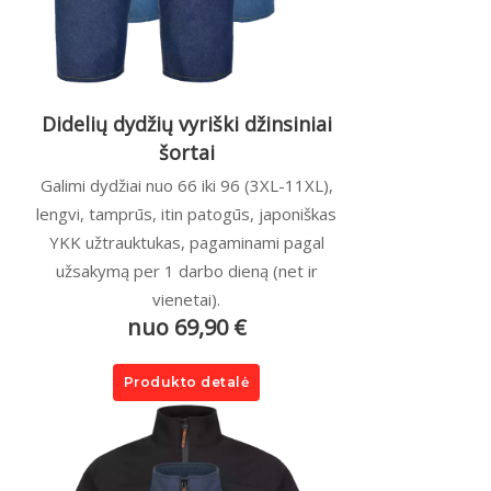
Didelių dydžių vyriški džinsiniai
šortai
Galimi dydžiai nuo 66 iki 96 (3XL-11XL),
lengvi, tamprūs, itin patogūs, japoniškas
YKK užtrauktukas, pagaminami pagal
užsakymą per 1 darbo dieną (net ir
vienetai).
nuo 69,90 €
Produkto detalė