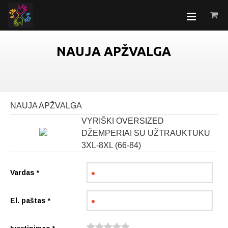
NAUJA APŽVALGA
NAUJA APŽVALGA
VYRIŠKI OVERSIZED
DŽEMPERIAI SU UŽTRAUKTUKU
3XL-8XL (66-84)
Vardas
*
El. paštas
*